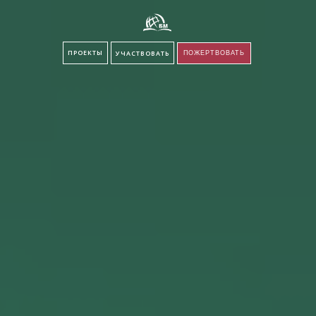
ПРОЕКТЫ
УЧАСТВОВАТЬ
ПОЖЕРТВОВАТЬ